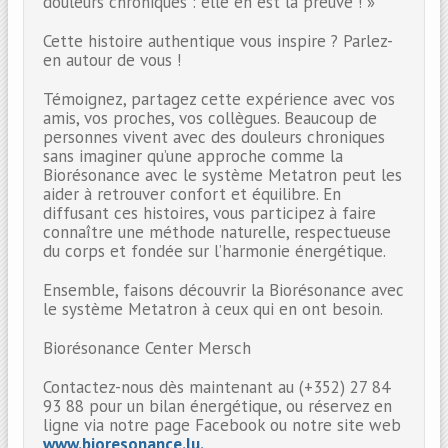
douleurs chroniques : elle en est la preuve ! »
Cette histoire authentique vous inspire ? Parlez-
en autour de vous !
Témoignez, partagez cette expérience avec vos
amis, vos proches, vos collègues. Beaucoup de
personnes vivent avec des douleurs chroniques
sans imaginer qu’une approche comme la
Biorésonance avec le système Metatron peut les
aider à retrouver confort et équilibre. En
diffusant ces histoires, vous participez à faire
connaître une méthode naturelle, respectueuse
du corps et fondée sur l’harmonie énergétique.
Ensemble, faisons découvrir la Biorésonance avec
le système Metatron à ceux qui en ont besoin.
Biorésonance Center Mersch
Contactez-nous dès maintenant au (+352) 27 84
93 88 pour un bilan énergétique, ou réservez en
ligne via notre page Facebook ou notre site web
www.bioresonance.lu.