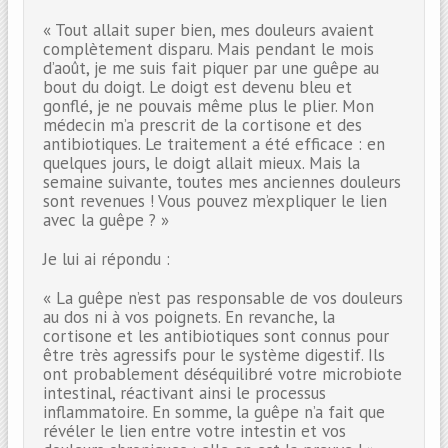
« Tout allait super bien, mes douleurs avaient
complètement disparu. Mais pendant le mois
d’août, je me suis fait piquer par une guêpe au
bout du doigt. Le doigt est devenu bleu et
gonflé, je ne pouvais même plus le plier. Mon
médecin m’a prescrit de la cortisone et des
antibiotiques. Le traitement a été efficace : en
quelques jours, le doigt allait mieux. Mais la
semaine suivante, toutes mes anciennes douleurs
sont revenues ! Vous pouvez m’expliquer le lien
avec la guêpe ? »
Je lui ai répondu :
« La guêpe n’est pas responsable de vos douleurs
au dos ni à vos poignets. En revanche, la
cortisone et les antibiotiques sont connus pour
être très agressifs pour le système digestif. Ils
ont probablement déséquilibré votre microbiote
intestinal, réactivant ainsi le processus
inflammatoire. En somme, la guêpe n’a fait que
révéler le lien entre votre intestin et vos