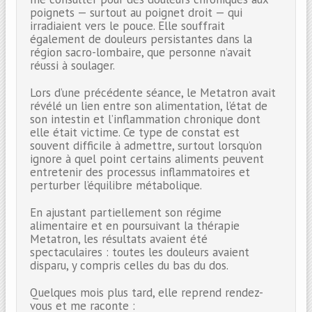
poignets — surtout au poignet droit — qui
irradiaient vers le pouce. Elle souffrait
également de douleurs persistantes dans la
région sacro-lombaire, que personne n’avait
réussi à soulager.
Lors d’une précédente séance, le Metatron avait
révélé un lien entre son alimentation, l’état de
son intestin et l’inflammation chronique dont
elle était victime. Ce type de constat est
souvent difficile à admettre, surtout lorsqu’on
ignore à quel point certains aliments peuvent
entretenir des processus inflammatoires et
perturber l’équilibre métabolique.
En ajustant partiellement son régime
alimentaire et en poursuivant la thérapie
Metatron, les résultats avaient été
spectaculaires : toutes les douleurs avaient
disparu, y compris celles du bas du dos.
Quelques mois plus tard, elle reprend rendez-
vous et me raconte :