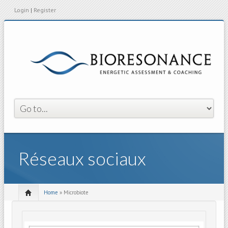
Login
|
Register
Réseaux sociaux
Home
» Microbiote