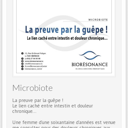
Microbiote
La preuve par la guêpe !
Le lien caché entre intestin et douleur
chronique…
Une femme d’une soixantaine d’années est venue
me consulter pour des douleurs chroniques aux