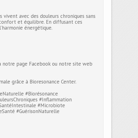
 vivent avec des douleurs chroniques sans
nfort et équilibre. En diffusant ces
 l’harmonie énergétique.
ia notre page Facebook ou notre site web
imale grâce à Bioresonance Center.
eNaturelle #Biorésonance
uleursChroniques #Inflammation
antéIntestinale #Microbiote
eSanté #GuérisonNaturelle