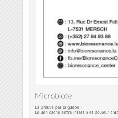
Microbiote
La preuve par la guêpe !
Le lien caché entre intestin et douleur ch