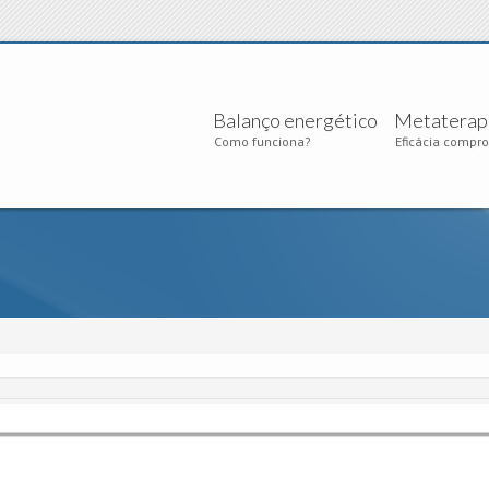
Balanço energético
Metaterap
Como funciona?
Eficácia compr