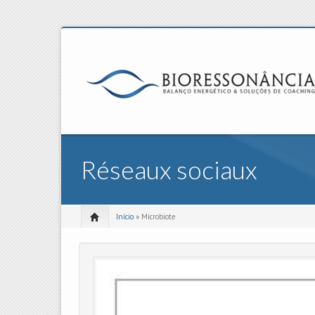
Réseaux sociaux
Início
» Microbiote