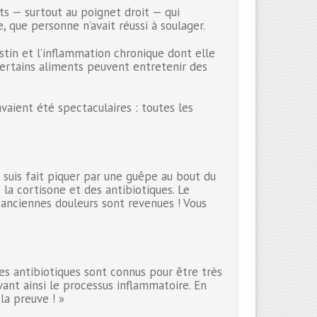
s — surtout au poignet droit — qui
, que personne n’avait réussi à soulager.
stin et l’inflammation chronique dont elle
 certains aliments peuvent entretenir des
vaient été spectaculaires : toutes les
 suis fait piquer par une guêpe au bout du
la cortisone et des antibiotiques. Le
s anciennes douleurs sont revenues ! Vous
les antibiotiques sont connus pour être très
vant ainsi le processus inflammatoire. En
la preuve ! »