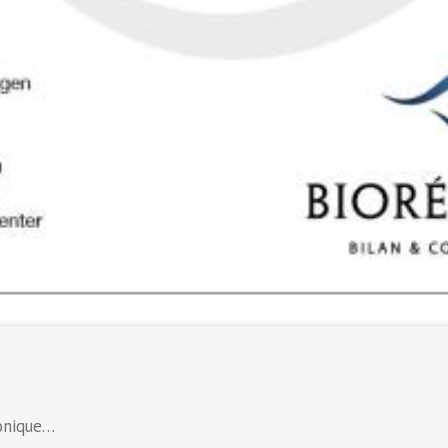
ronique…