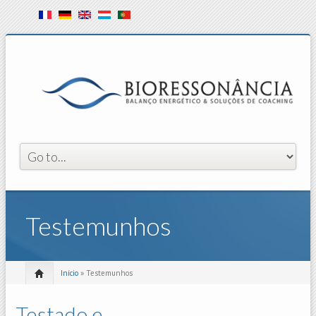
Testemunhos
Início
» Testemunhos
Testado e