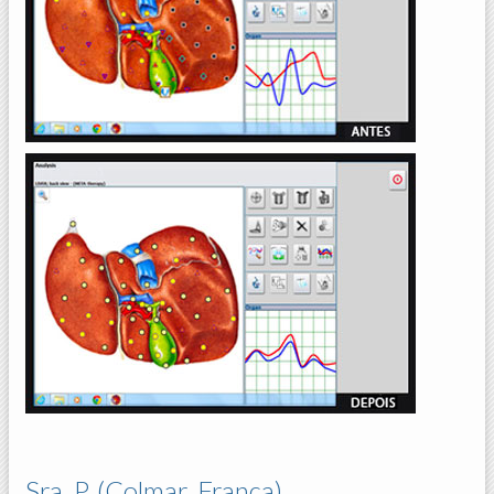
Sra. P. (Colmar, França)