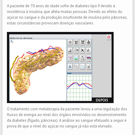
A paciente de 70 anos de idade sofre de diabetes tipo II devido à
resistência à insulina, que afeta muitas pessoas. Devido ao efeito do
açúcar no sangue e da produção insuficiente de insulina pelo pâncreas,
estas circunstâncias provocam doenças vasculares.
O tratamento com metaterapia da paciente levou a uma regulação dos
fluxos de energia ao nível dos órgãos envolvidos no desenvolvimento
da diabetes (fígado, pâncreas). A análise ao sangue efetuado a seguir é
prova de que o nível do açúcar no sangue já não está elevado.