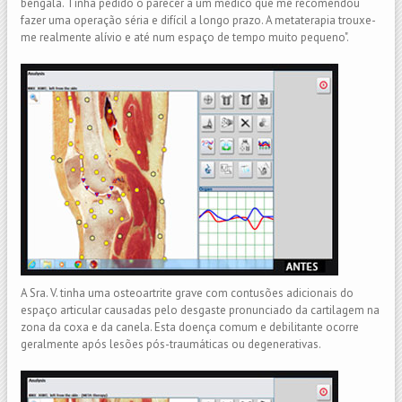
bengala. Tinha pedido o parecer a um médico que me recomendou
fazer uma operação séria e difícil a longo prazo. A metaterapia trouxe-
me realmente alívio e até num espaço de tempo muito pequeno".
A Sra. V. tinha uma osteoartrite grave com contusões adicionais do
espaço articular causadas pelo desgaste pronunciado da cartilagem na
zona da coxa e da canela. Esta doença comum e debilitante ocorre
geralmente após lesões pós-traumáticas ou degenerativas.