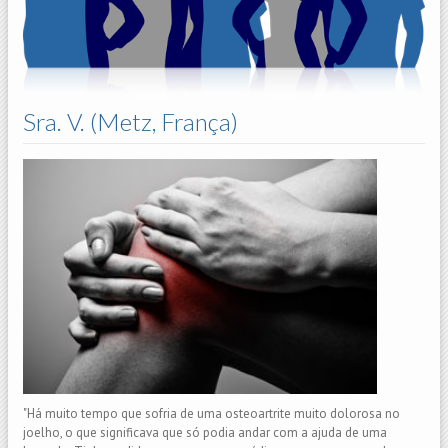
Sra. V. (Metz, França)
"Há muito tempo que sofria de uma osteoartrite muito dolorosa no
joelho, o que significava que só podia andar com a ajuda de uma