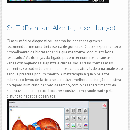
Sr. T. (Esch-sur-Alzette, Luxemburgo)
"O meu médico diagnosticou anomalias hepáticas graves e
recomendou-me uma dieta isenta de gorduras. Depois experimentei o
procedimento da bioressonância que me trouxe logo muito bons
resultados". As doenças do fígado podem ter numerosas causas e
várias consequências: Hepatite e cirrose são as duas formas mais
correntes só podendo serem diagnosticadas através de uma análise ao
sangue prescrita por um médico. A metaterapia a que o Sr. T foi
submetido levou de facto a uma notável melhoria da função digestiva
do fígado num curto período de tempo, com o desaparecimento da
hiperatividade energética local responsável em grande parte pela
disfunção hepática observada.