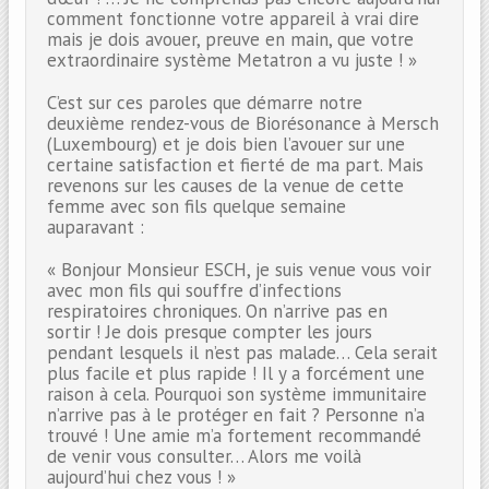
comment fonctionne votre appareil à vrai dire
mais je dois avouer, preuve en main, que votre
extraordinaire système Metatron a vu juste ! »
C’est sur ces paroles que démarre notre
deuxième rendez-vous de Biorésonance à Mersch
(Luxembourg) et je dois bien l’avouer sur une
certaine satisfaction et fierté de ma part. Mais
revenons sur les causes de la venue de cette
femme avec son fils quelque semaine
auparavant :
« Bonjour Monsieur ESCH, je suis venue vous voir
avec mon fils qui souffre d’infections
respiratoires chroniques. On n’arrive pas en
sortir ! Je dois presque compter les jours
pendant lesquels il n’est pas malade… Cela serait
plus facile et plus rapide ! Il y a forcément une
raison à cela. Pourquoi son système immunitaire
n’arrive pas à le protéger en fait ? Personne n’a
trouvé ! Une amie m’a fortement recommandé
de venir vous consulter… Alors me voilà
aujourd’hui chez vous ! »