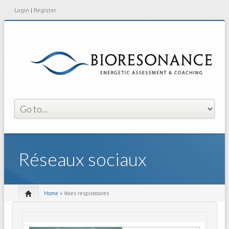
Login
|
Register
Réseaux sociaux
Home
» Voies respiratoires