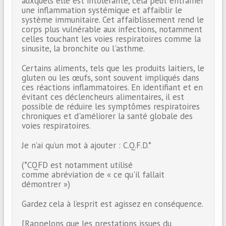
auxquels elle est intolérante, cela peut entraîner
une inflammation systémique et affaiblir le
système immunitaire. Cet affaiblissement rend le
corps plus vulnérable aux infections, notamment
celles touchant les voies respiratoires comme la
sinusite, la bronchite ou l'asthme.
Certains aliments, tels que les produits laitiers, le
gluten ou les œufs, sont souvent impliqués dans
ces réactions inflammatoires. En identifiant et en
évitant ces déclencheurs alimentaires, il est
possible de réduire les symptômes respiratoires
chroniques et d'améliorer la santé globale des
voies respiratoires.
Je n’ai qu’un mot à ajouter : C.Q.F.D.*
(*CQFD est notamment utilisé
comme abréviation de « ce qu'il fallait
démontrer »)
Gardez cela à l’esprit est agissez en conséquence.
[Rappelons que les prestations issues du