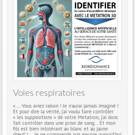
Voies respiratoires
« … Vous aviez raison ! Je n’aurai jamais imaginé !
Et pour dire la vérité, j’ai voulu faire contrôler
« les suppositions » de votre Metatron, j’ai donc
fait contrôler dans une prise de sang… Et mon
fils est bien intolérant au blanc et au jaune
d’œuf ! … Je ne comprends pas encore aujourd’hui