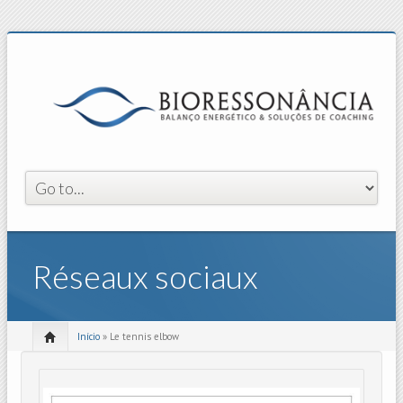
Réseaux sociaux
Início
» Le tennis elbow