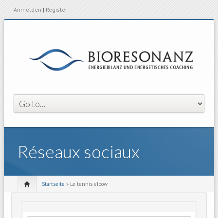
Anmelden
|
Register
Réseaux sociaux
Startseite
» Le tennis elbow