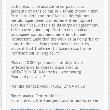
La Biorésonance analyse le corps dans sa
globalité et dans ce cas le « tennis elbow » doit
être considéré comme étant un dérèglement
métabolique général directement en rapport
avec les niveaux d’acidité du corps et également,
très souvent, une amplification des douleurs
provoquée par un phénomène émotionnel
inconscient. L’addition des deux et la non prise en
compte de ces deux phénomènes rend très
souvent tout traitement à base de cortisone
inefficace sur le long court !
Plus de 10.000 personnes ont déjà testé
l’efficacité de la Biorésonance avec le
METATRON 3D à Mersch (Luxembourg) ...
Pourquoi pas vous ?
Prendre Rendez-vous : (+352) 27 84 93 88
Biorésonance Center Mersch
Harmonisez votre énergie, transformez votre vie