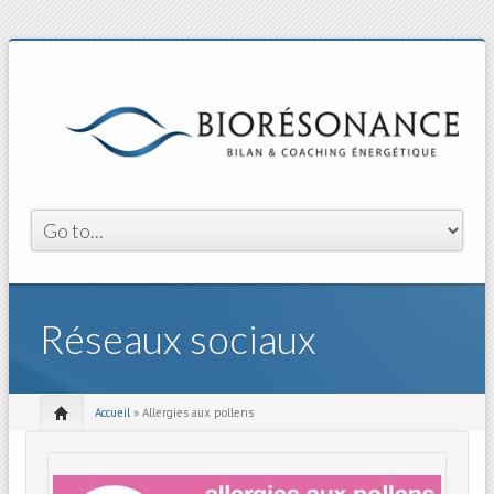
Réseaux sociaux
Accueil
» Allergies aux pollens