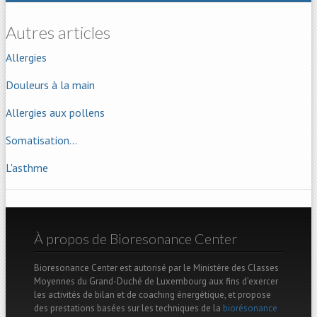
Autres articles
Allergies
Douleurs à la main
Allergies aux pollens
Somatisation...
L'asthme
À propos de Bioresonance Center
Bioresonance Center est autorisé par le Ministère des Classes
Moyennes du Grand-Duché de Luxembourg aux fins d’exercer
les activités de bilan et de coaching énergétique, et propose
des prestations basées sur les techniques de la
biorésonance